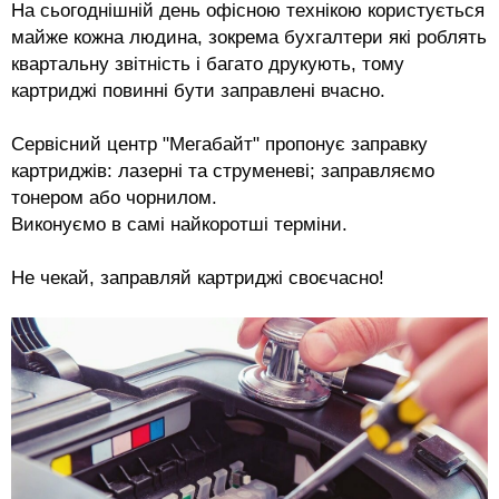
На сьогоднішній день офісною технікою користується
майже кожна людина, зокрема бухгалтери які роблять
квартальну звітність і багато друкують, тому
картриджі повинні бути заправлені вчасно.
Сервісний центр "Мегабайт" пропонує заправку
картриджів: лазерні та струменеві; заправляємо
тонером або чорнилом.
Виконуємо в самі найкоротші терміни.
Не чекай, заправляй картриджі своєчасно!