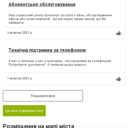
Абонентське обслуговування
Наш сервісний центр пропонує послуги з абон. обслуговування
офісів або цілих компаній. ⁣ Це виглядає таким чином, що Ви
наймаєте...
5 жовтня 2021 р.
Технічна підтримка за телефоном
У вас є питання, у нас є відповіді - тех.підтримка за телефоном! ⁣
Потребуєте допомоги? ⁣ Є питання щодо вашого...
1 жовтня 2021 р.
Показати все
Це моє підприємство
Розміщення на мапі міста