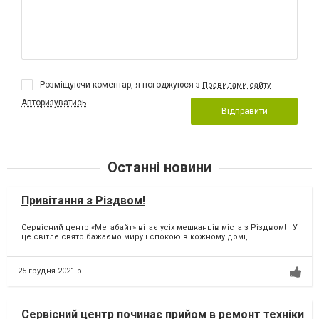
Розміщуючи коментар, я погоджуюся з
Правилами сайту
Авторизуватись
Відправити
Останні новини
Привітання з Різдвом!
Сервісний центр «Мегабайт» вітає усіх мешканців міста з Різдвом! У
це світле свято бажаємо миру і спокою в кожному домі,...
25 грудня 2021 р.
Сервісний центр починає прийом в ремонт техніки