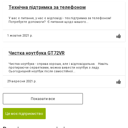
Технічна підтримка за телефоном
У вас є питання, у нас є відповіді - тех.підтримка за телефоном! ⁣
Потребуєте допомоги? ⁣ Є питання щодо вашого...
1 жовтня 2021 р.
Чистка ноутбука GT72VR
Чистка ноутбука - справа хороша, але і відповідальна. Навіть
протираючи серветками, можна вивести ноутбук з ладу.
Сьогоднішній ноутбук після самостійної...
29 вересня 2021 р.
Показати все
Це моє підприємство