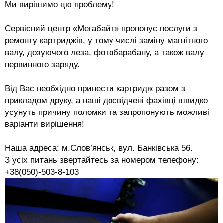
Ми вирішимо цю проблему
!
Сервісний центр «Мегабайт» пропонує послуги з
ремонту картриджів, у тому числі заміну магнітного
валу, дозуючого леза, фотобарабану, а також валу
первинного заряду.
Від Вас необхідно принести картридж разом з
прикладом друку, а наші досвідчені фахівці швидко
усунуть причину поломки та запропонують можливі
варіанти вирішення
!
Наша адреса: м.Слов’янськ, вул. Банківська 56.
З усіх питань звертайтесь за номером телефону:
+38(050)-503-8-103