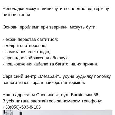
Неполадки можуть виникнути незалежно від терміну
використання.
Основні проблеми при зверненні можуть бути:
-
екран перестав світитися;
-
колірні спотворення;
-
замикання електродів;
-
пропадає зображення або звук;
-
пошкодження кабелю та багато інших причин.
Сервісний центр «Мегабайт» усуне будь-яку поломку
вашого телевізора в найкоротші терміни.
Наша адреса: м.Слов’янськ, вул. Банківська 56.
З усіх питань звертайтесь за номером телефону:
+38(050)-503-8-103