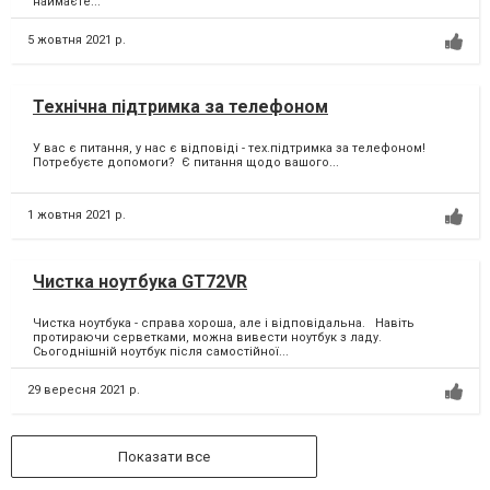
наймаєте...
5 жовтня 2021 р.
Технічна підтримка за телефоном
У вас є питання, у нас є відповіді - тех.підтримка за телефоном! ⁣
Потребуєте допомоги? ⁣ Є питання щодо вашого...
1 жовтня 2021 р.
Чистка ноутбука GT72VR
Чистка ноутбука - справа хороша, але і відповідальна. Навіть
протираючи серветками, можна вивести ноутбук з ладу.
Сьогоднішній ноутбук після самостійної...
29 вересня 2021 р.
Показати все