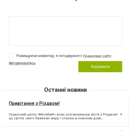
Розміщуючи коментар, я погоджуюся з
Правилами сайту
Авторизуватись
Відправити
Останні новини
Привітання з Різдвом!
Сервісний центр «Мегабайт» вітає усіх мешканців міста з Різдвом! У
це світле свято бажаємо миру і спокою в кожному домі,...