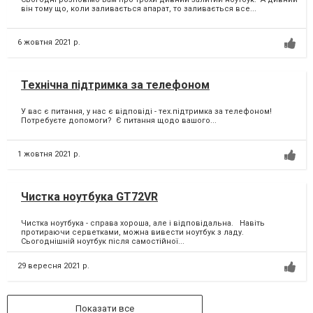
він тому що, коли заливається апарат, то заливається все...
6 жовтня 2021 р.
Технічна підтримка за телефоном
У вас є питання, у нас є відповіді - тех.підтримка за телефоном! ⁣
Потребуєте допомоги? ⁣ Є питання щодо вашого...
1 жовтня 2021 р.
Чистка ноутбука GT72VR
Чистка ноутбука - справа хороша, але і відповідальна. Навіть
протираючи серветками, можна вивести ноутбук з ладу.
Сьогоднішній ноутбук після самостійної...
29 вересня 2021 р.
Показати все