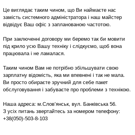
Це виглядає таким чином, що Ви наймаєте нас
замість системного адміністратора і наш майстер
відвідує Ваш офіс з запланованою частотою.
При заключенні договору ми беремо так би мовити
під крило усю Вашу техніку і слідкуємо, щоб вона
працювала і не ламалася.
Таким чином Вам не потрібно збільшувати свою
зарплатну відомість, яка ми впевнені і так не мала.
Ви просто обираєте зручний для себе пакет
обслуговування і забуваєте про проблеми з технікою.
Наша адреса: м.Слов’янськ, вул. Банківська 56.
З усіх питань звертайтесь за номером телефону:
+38(050)-503-8-103