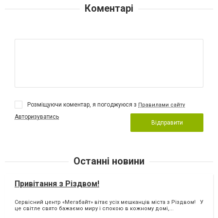
Коментарі
Розміщуючи коментар, я погоджуюся з
Правилами сайту
Авторизуватись
Відправити
Останні новини
Привітання з Різдвом!
Сервісний центр «Мегабайт» вітає усіх мешканців міста з Різдвом! У
це світле свято бажаємо миру і спокою в кожному домі,...