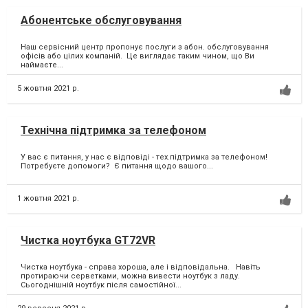
Абонентське обслуговування
Наш сервісний центр пропонує послуги з абон. обслуговування
офісів або цілих компаній. ⁣ Це виглядає таким чином, що Ви
наймаєте...
5 жовтня 2021 р.
Технічна підтримка за телефоном
У вас є питання, у нас є відповіді - тех.підтримка за телефоном! ⁣
Потребуєте допомоги? ⁣ Є питання щодо вашого...
1 жовтня 2021 р.
Чистка ноутбука GT72VR
Чистка ноутбука - справа хороша, але і відповідальна. Навіть
протираючи серветками, можна вивести ноутбук з ладу.
Сьогоднішній ноутбук після самостійної...