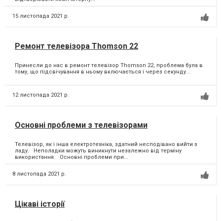
15 листопада 2021 р.
Ремонт телевізора Thomson 22
Принесли до нас в ремонт телевізор Thomson 22, проблема була в
тому, що підсвічування в ньому включається і через секунду...
12 листопада 2021 р.
Основні проблеми з телевізорами
Телевізор, як і інша електротехніка, здатний несподівано вийти з
ладу. Неполадки можуть виникнути незалежно від терміну
використання. Основні проблеми при...
8 листопада 2021 р.
Цікаві історії