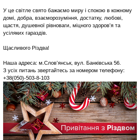
У це світле свято бажаємо миру і спокою в кожному
домі, добра, взаєморозуміння, достатку, любові,
щастя, душевної рівноваги, міцного здоров’я та
усіляких гараздів.
Щасливого Різдва
!
Наша адреса: м.Слов’янськ, вул. Банківська 56.
З усіх питань звертайтесь за номером телефону:
+38(050)-503-8-103