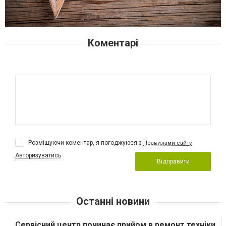
Коментарі
Розміщуючи коментар, я погоджуюся з
Правилами сайту
Авторизуватись
Відправити
Останні новини
Сервісний центр починає прийом в ремонт техніки