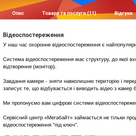
Опис
Товари та послуги (11)
Відгуки
Відеоспостереження
У наш час охоронне відеоспостереження є найпопулярн
Система відеоспостереження має структуру, до якої вх
відтворення (монітор).
Завдання камери - зняти навколишню територію і перед
записує те, що відбувається і виводить відео з камер 
Ми пропонуємо вам цифрові системи відеоспостереже
Сервісний центр «Мегабайт» займається не тільки про
відеоспостереження "під ключ".