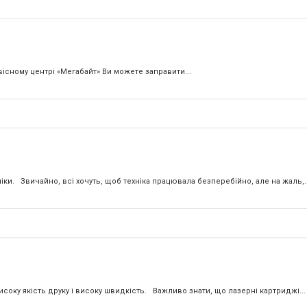
вісному центрі «Мегабайт» Ви можете заправити...
ніки. Звичайно, всі хочуть, щоб техніка працювала безперебійно, але на жаль,..
соку якість друку і високу швидкість. Важливо знати, що лазерні картриджі...