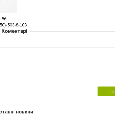
 56.
50)-503-8-103
Коментарі
Від
станні новини