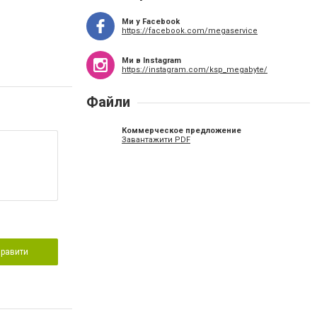
Ми у Facebook
https://facebook.com/megaservice
Ми в Instagram
https://instagram.com/ksp_megabyte/
Файли
Коммерческое предложение
Завантажити PDF
правити