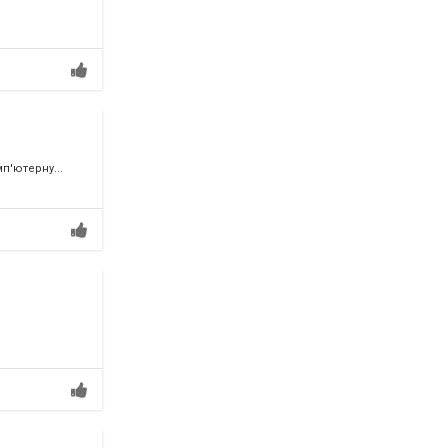
п'ютерну...