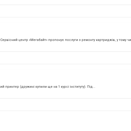
вісний центр «Мегабайт» пропонує послуги з ремонту картриджів, у тому чис
 принтер (дружині купили ще на 1 курсі інституту). Під...