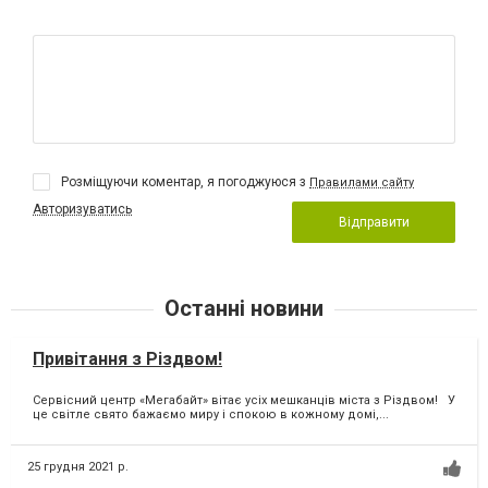
Розміщуючи коментар, я погоджуюся з
Правилами сайту
Авторизуватись
Відправити
Останні новини
Привітання з Різдвом!
Сервісний центр «Мегабайт» вітає усіх мешканців міста з Різдвом! У
це світле свято бажаємо миру і спокою в кожному домі,...
25 грудня 2021 р.