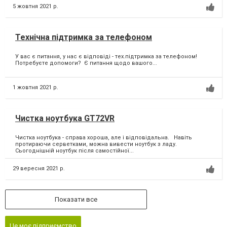
5 жовтня 2021 р.
Технічна підтримка за телефоном
У вас є питання, у нас є відповіді - тех.підтримка за телефоном! ⁣
Потребуєте допомоги? ⁣ Є питання щодо вашого...
1 жовтня 2021 р.
Чистка ноутбука GT72VR
Чистка ноутбука - справа хороша, але і відповідальна. Навіть
протираючи серветками, можна вивести ноутбук з ладу.
Сьогоднішній ноутбук після самостійної...
29 вересня 2021 р.
Показати все
Це моє підприємство