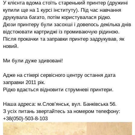
У клієнта вдома стоїть старенький принтер (дружині
купили ще на 1 курсі інституту). Під час навчання
друкувала багато, потім користувалася рідко.
Дюзи принтеру були засохші і довелось декілька днів
відстоювати картриджі із промиваючую рідиною.
Після прокачки та заправки принтер задрукував, як
новий.
Ми були дуже здивовані
!
Адже на стікері сервісного центру остання дата
заправки 2011 рік.
Рідко вдається відновити струмневі принтери.
Наша адреса: м.Слов’янськ, вул. Банківська 56.
З усіх питань звертайтесь за номером телефону:
+38(050)-503-8-103