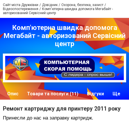
Сайт міста Дружківки
Довідник
Охорона, безпека, захист
Відеоспостереження
Комп'ютерна швидка допомога Мегабайт -
авторизований Сервісний центр
Комп'ютерна швидка допомога
Мегабайт - авторизований Сервісний
центр
Опис
Товари та послуги (11)
Відгуки
Ще
Ремонт картриджу для принтеру 2011 року
Принесли до нас на заправку картридж.