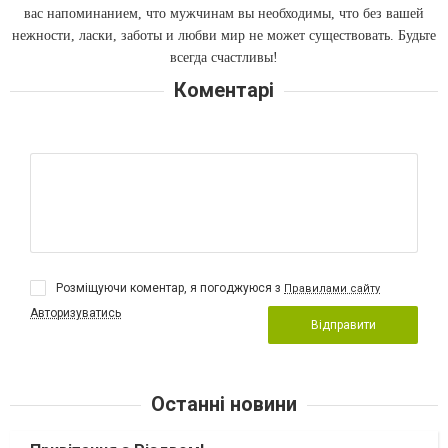
вас напоминанием, что мужчинам вы необходимы, что без вашей
нежности, ласки, заботы и любви мир не может существовать. Будьте
всегда счастливы!
Коментарі
Розміщуючи коментар, я погоджуюся з
Правилами сайту
Авторизуватись
Відправити
Останні новини