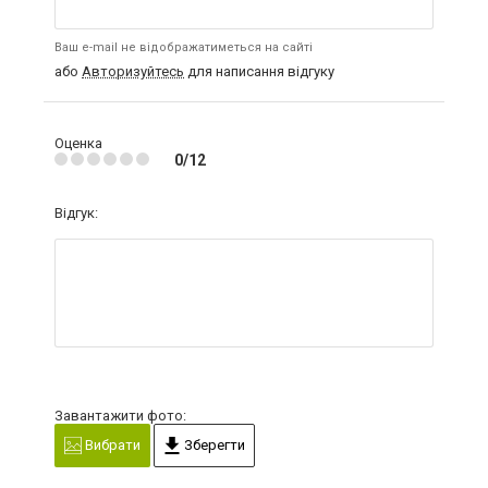
Ваш e-mail не відображатиметься на сайті
або
Авторизуйтесь
для написання відгуку
Оценка
0/12
Відгук:
Завантажити фото:
Вибрати
Зберегти