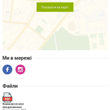
Показати на карті
Ми в мережі
Файли
Коммерческое
предложение