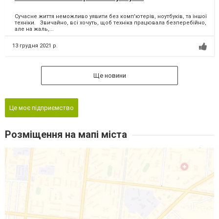
Сучасне життя неможливо уявити без комп'ютерів, ноутбуків, та іншої
техніки. Звичайно, всі хочуть, щоб техніка працювала безперебійно,
але на жаль,...
13 грудня 2021 р.
Ще новини
Це моє підприємство
Розміщення на мапі міста