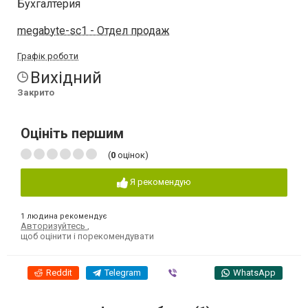
Бухгалтерия
megabyte-sc1 - Отдел продаж
Графік роботи
Вихідний
Закрито
Оцініть першим
(
0
оцінок)
Я рекомендую
1 людина рекомендує
Авторизуйтесь
,
щоб оцінити і порекомендувати
Reddit
Telegram
Viber
WhatsApp