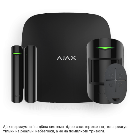
Ajax це розумна і надійна система відео спостереження, вона реагує
тільки на реальні небезпеки, а не на помилкові тривоги.