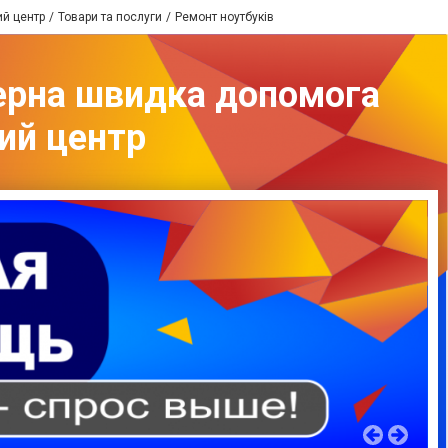
ий центр
Товари та послуги
Ремонт ноутбуків
терна швидка допомога
ий центр